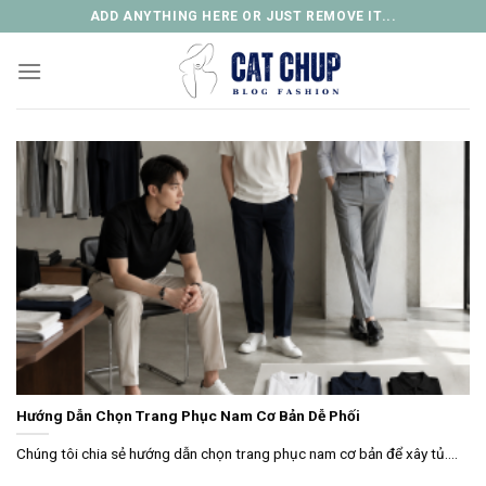
Skip
ADD ANYTHING HERE OR JUST REMOVE IT...
to
content
Hướng Dẫn Chọn Trang Phục Nam Cơ Bản Dễ Phối
Chúng tôi chia sẻ hướng dẫn chọn trang phục nam cơ bản để xây tủ....