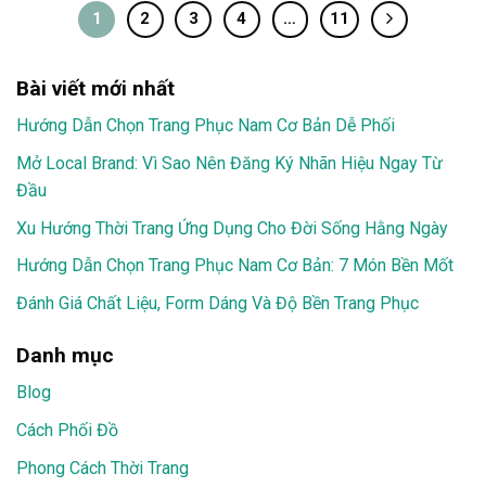
1
2
3
4
…
11
Bài viết mới nhất
Hướng Dẫn Chọn Trang Phục Nam Cơ Bản Dễ Phối
Mở Local Brand: Vì Sao Nên Đăng Ký Nhãn Hiệu Ngay Từ
Đầu
Xu Hướng Thời Trang Ứng Dụng Cho Đời Sống Hằng Ngày
Hướng Dẫn Chọn Trang Phục Nam Cơ Bản: 7 Món Bền Mốt
Đánh Giá Chất Liệu, Form Dáng Và Độ Bền Trang Phục
Danh mục
Blog
Cách Phối Đồ
Phong Cách Thời Trang