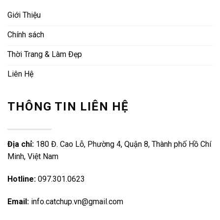
Giới Thiệu
Chính sách
Thời Trang & Làm Đẹp
Liên Hệ
THÔNG TIN LIÊN HỆ
Địa chỉ:
180 Đ. Cao Lỗ, Phường 4, Quận 8, Thành phố Hồ Chí
Minh, Việt Nam
Hotline:
097.301.0623
Email:
info.catchup.vn@gmail.com