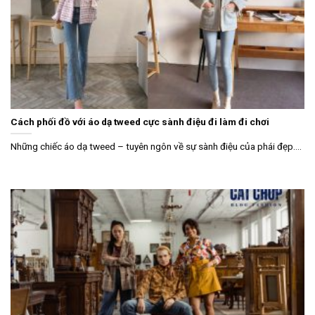
Cách phối đồ với áo dạ tweed cực sành điệu đi làm đi chơi
Những chiếc áo dạ tweed – tuyên ngôn về sự sành điệu của phái đẹp....