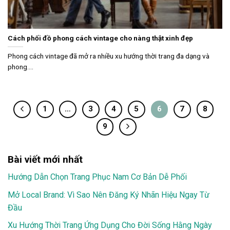
Cách phối đồ phong cách vintage cho nàng thật xinh đẹp
Phong cách vintage đã mở ra nhiều xu hướng thời trang đa dạng và
phong....
1
…
3
4
5
6
7
8
9
Bài viết mới nhất
Hướng Dẫn Chọn Trang Phục Nam Cơ Bản Dễ Phối
Mở Local Brand: Vì Sao Nên Đăng Ký Nhãn Hiệu Ngay Từ
Đầu
Xu Hướng Thời Trang Ứng Dụng Cho Đời Sống Hằng Ngày