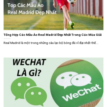
Tổng Hợp Các Mẫu Áo Real Madrid Đẹp Nhất Trong Các Mùa Giải
Real Madrid là một trong những câu lạc bộ bóng đá vĩ đại nhất thế....