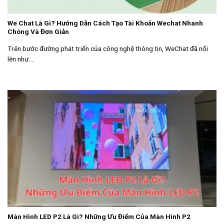
We Chat Là Gì? Hướng Dẫn Cách Tạo Tài Khoản Wechat Nhanh
Chóng Và Đơn Giản
Trên bước đường phát triển của công nghệ thông tin, WeChat đã nổi
lên như....
Màn Hình LED P2 Là Gì? Những Ưu Điểm Của Màn Hình P2