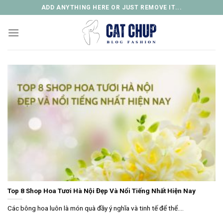
Skip
ADD ANYTHING HERE OR JUST REMOVE IT...
to
content
Top 8 Shop Hoa Tươi Hà Nội Đẹp Và Nổi Tiếng Nhất Hiện Nay
Các bông hoa luôn là món quà đầy ý nghĩa và tinh tế để thể....