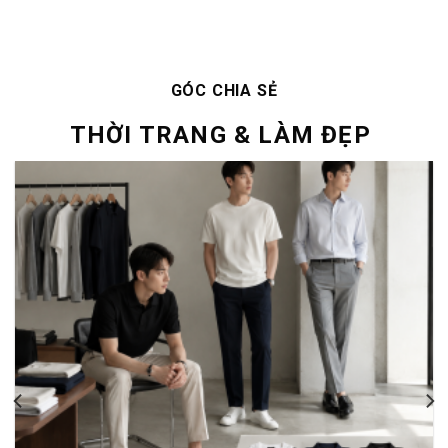
Hướng Dẫn Chọn Trang Phục Nam Cơ Bản Dễ Phối
CÁC THƯƠNG HIỆU NỔI TIẾNG