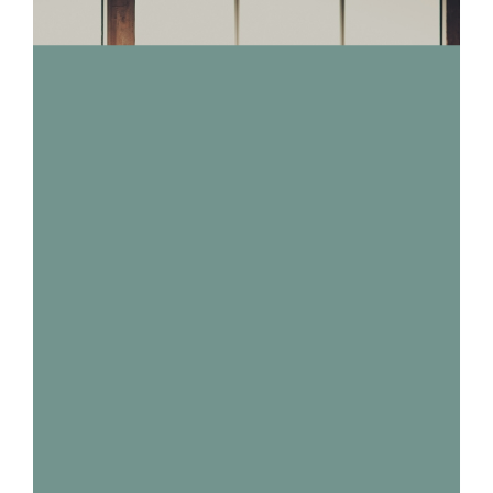
PHONG CÁCH THANH
LỊCH