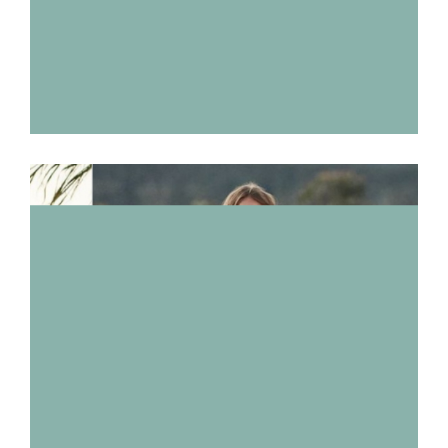
PHONG CÁCH
BOHEMIAN