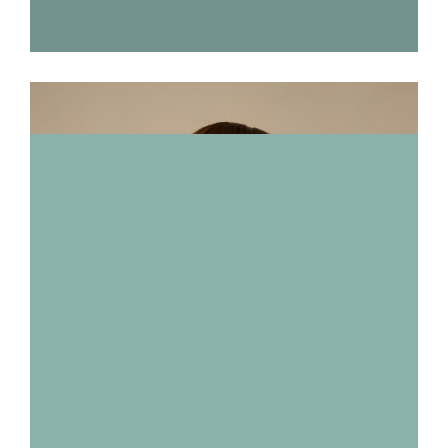
PHONG CÁCH
ELEGANCE