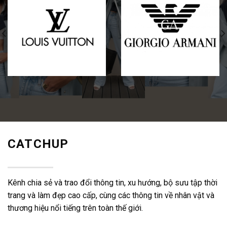
thương hiệu nổi tiếng trên toàn thế giới.
VỀ CHÚNG TÔI
Giới Thiệu
Chính sách
Thời Trang & Làm Đẹp
Liên Hệ
THÔNG TIN LIÊN HỆ
Địa chỉ:
180 Đ. Cao Lỗ, Phường 4, Quận 8, Thành phố Hồ Chí