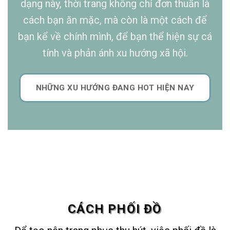
CÁCH PHỐI ĐỒ
Để tạo nên trang phục thu hút, việc phối đồ là
một nghệ thuật quan trọng. Đầu tiên, hãy chú ý
đến màu sắc. Hãy kết hợp màu sắc một cách
hợp lý, tạo ra sự cân đối và thú vị….