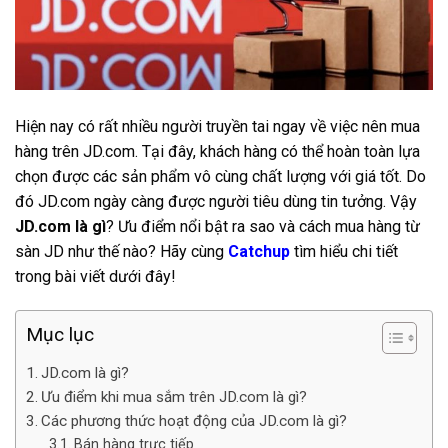
Hiện nay có rất nhiều người truyền tai ngay về việc nên mua
hàng trên JD.com. Tại đây, khách hàng có thể hoàn toàn lựa
chọn được các sản phẩm vô cùng chất lượng với giá tốt. Do
đó JD.com ngày càng được người tiêu dùng tin tưởng. Vậy
JD.com là gì
? Ưu điểm nổi bật ra sao và cách mua hàng từ
sàn JD như thế nào? Hãy cùng
Catchup
tìm hiểu chi tiết
trong bài viết dưới đây!
Mục lục
JD.com là gì?
Ưu điểm khi mua sắm trên JD.com là gì?
Các phương thức hoạt động của JD.com là gì?
Bán hàng trực tiếp