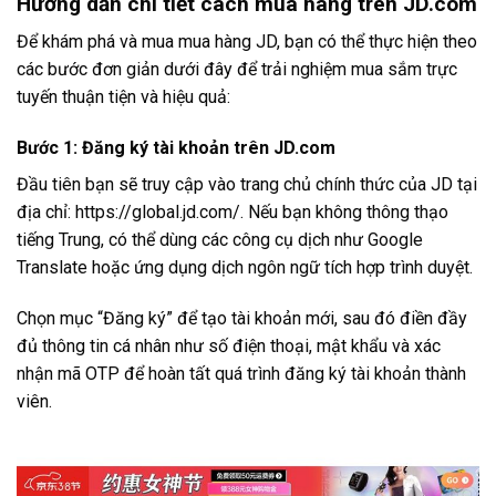
Hướng dẫn chi tiết cách mua hàng trên JD.com
Để khám phá và mua mua hàng JD, bạn có thể thực hiện theo
các bước đơn giản dưới đây để trải nghiệm mua sắm trực
tuyến thuận tiện và hiệu quả:
Bước 1: Đăng ký tài khoản trên JD.com
Đầu tiên bạn sẽ truy cập vào trang chủ chính thức của JD tại
địa chỉ: https://global.jd.com/. Nếu bạn không thông thạo
tiếng Trung, có thể dùng các công cụ dịch như Google
Translate hoặc ứng dụng dịch ngôn ngữ tích hợp trình duyệt.
Chọn mục “Đăng ký” để tạo tài khoản mới, sau đó điền đầy
đủ thông tin cá nhân như số điện thoại, mật khẩu và xác
nhận mã OTP để hoàn tất quá trình đăng ký tài khoản thành
viên.