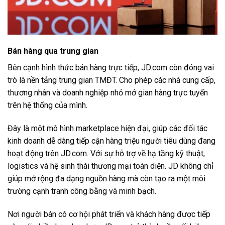
Bán hàng qua trung gian
Bên cạnh hình thức bán hàng trực tiếp, JD.com còn đóng vai
trò là nền tảng trung gian TMĐT. Cho phép các nhà cung cấp,
thương nhân và doanh nghiệp nhỏ mở gian hàng trực tuyến
trên hệ thống của mình.
Đây là một mô hình marketplace hiện đại, giúp các đối tác
kinh doanh dễ dàng tiếp cận hàng triệu người tiêu dùng đang
hoạt động trên JD.com. Với sự hỗ trợ về hạ tầng kỹ thuật,
logistics và hệ sinh thái thương mại toàn diện. JD không chỉ
giúp mở rộng đa dạng nguồn hàng mà còn tạo ra một môi
trường cạnh tranh công bằng và minh bạch.
Nơi người bán có cơ hội phát triển và khách hàng được tiếp