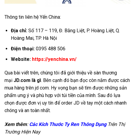
Thông tin liên hệ Yến China:
Địa chỉ:
Số 117 – 119, Đ. Bằng Liệt, P. Hoàng Liệt, Q.
Hoàng Mai, TP. Hà Nội
Điện thoại:
0395 488 506
Website:
https://yenchina.vn/
Qua bài viết trên, chúng tôi đã giới thiệu về sàn thương
mại
JD.com là gì
. Bên cạnh đó bạn đọc còn nắm được cách
mua hàng trên jd com. Hy vọng bạn sẽ tìm được những sản
phẩm ưng ý và phù hợp với túi tiền của mình. Sau đó lựa
chọn được đơn vị uy tín để order JD về tay một cách nhanh
chóng và an toàn nhất.
Xem thêm
:
Các Kích Thước Ty Ren Thông Dụng
Trên Thị
Trường Hiện Nay