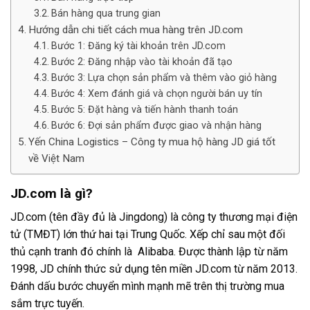
Bán hàng qua trung gian
Hướng dẫn chi tiết cách mua hàng trên JD.com
Bước 1: Đăng ký tài khoản trên JD.com
Bước 2: Đăng nhập vào tài khoản đã tạo
Bước 3: Lựa chọn sản phẩm và thêm vào giỏ hàng
Bước 4: Xem đánh giá và chọn người bán uy tín
Bước 5: Đặt hàng và tiến hành thanh toán
Bước 6: Đợi sản phẩm được giao và nhận hàng
Yến China Logistics – Công ty mua hộ hàng JD giá tốt
về Việt Nam
JD.com là gì?
JD.com (tên đầy đủ là Jingdong) là công ty thương mại điện
tử (TMĐT) lớn thứ hai tại Trung Quốc. Xếp chỉ sau một đối
thủ cạnh tranh đó chính là Alibaba. Được thành lập từ năm
1998, JD chính thức sử dụng tên miền JD.com từ năm 2013.
Đánh dấu bước chuyển mình mạnh mẽ trên thị trường mua
sắm trực tuyến.