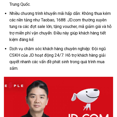
Trung Quốc.
Nhiều chương trình khuyến mãi hấp dẫn: Không thua kém
các nền tảng như Taobao, 1688. JD.com thường xuyên
tung ra các đợt sale lớn, tặng voucher, mã giảm giá và hỗ
trợ miễn phí vận chuyển. Điều này giúp khách hàng tiết
kiệm đáng kể.
Dịch vụ chăm sóc khách hàng chuyên nghiệp: Đội ngũ
CSKH của JD hoạt động 24/7. Hỗ trợ khách hàng giải
quyết nhanh các vấn đề phát sinh trong quá trình mua
sắm.