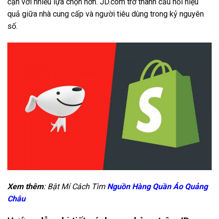
cận với nhiều lựa chọn hơn. JD.com trở thành cầu nối hiệu
quả giữa nhà cung cấp và người tiêu dùng trong kỷ nguyên
số.
Xem thêm
: Bật Mí Cách Tìm
Nguồn Hàng Quần Áo Quảng
Châu