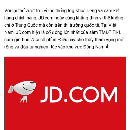
Với lợi thế vượt trội về hệ thống logistics riêng và cam kết
hàng chính hãng. JD.com ngày càng khẳng định vị thế không
chỉ ở Trung Quốc mà còn trên thị trường quốc tế. Tại Việt
Nam, JD.com hiện là cổ đông lớn nhất của sàm TMĐT Tiki,
nắm giữ hơn 25% cổ phần. Điều này cho thấy tham vọng mở
rộng và đầu tư nghiêm túc vào khu vực Đông Nam Á.