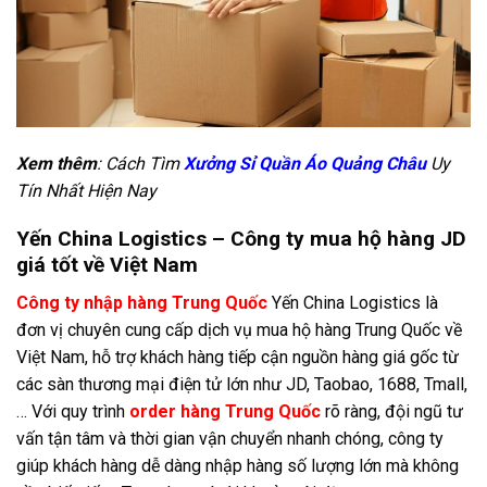
Xem thêm
: Cách Tìm
Xưởng Sỉ Quần Áo Quảng Châu
Uy
Tín Nhất Hiện Nay
Yến China Logistics – Công ty mua hộ hàng JD
giá tốt về Việt Nam
Công ty nhập hàng Trung Quốc
Yến China Logistics là
đơn vị chuyên cung cấp dịch vụ mua hộ hàng Trung Quốc về
Việt Nam, hỗ trợ khách hàng tiếp cận nguồn hàng giá gốc từ
các sàn thương mại điện tử lớn như JD, Taobao, 1688, Tmall,
… Với quy trình
order hàng Trung Quốc
rõ ràng, đội ngũ tư
vấn tận tâm và thời gian vận chuyển nhanh chóng, công ty
giúp khách hàng dễ dàng nhập hàng số lượng lớn mà không