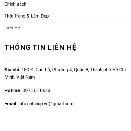
Chính sách
Thời Trang & Làm Đẹp
Liên Hệ
THÔNG TIN LIÊN HỆ
Địa chỉ:
180 Đ. Cao Lỗ, Phường 4, Quận 8, Thành phố Hồ Chí
Minh, Việt Nam
Hotline:
097.301.0623
Email:
info.catchup.vn@gmail.com