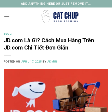
Skip
ADD ANYTHING HERE OR JUST REMOVE IT...
to
content
BLOG
JD.com Là Gì? Cách Mua Hàng Trên
JD.com Chi Tiết Đơn Giản
POSTED ON
APRIL 17, 2025
BY
ADMIN