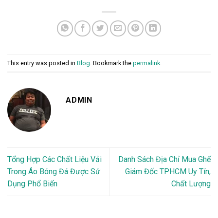
This entry was posted in
Blog
. Bookmark the
permalink
.
ADMIN
Tổng Hợp Các Chất Liệu Vải
Danh Sách Địa Chỉ Mua Ghế
Trong Áo Bóng Đá Được Sử
Giám Đốc TPHCM Uy Tín,
Dụng Phổ Biến
Chất Lượng