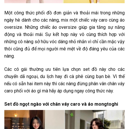
Một công thức phối đồ đơn giản và thoải mái trong những
ngày hè dành cho các nàng, mix một chiếc váy caro cùng áo
oversize. Những chiếc áo oversize giúp gia tăng sự năng
động và thoải mái. Sự kết hợp này vô cùng thích hợp với
những cô nàng sở hữu vóc dáng nhỏ nhắn vì chỉ cần mặc vậy
thôi cũng đủ để mọi người mê mệt về độ đáng yêu của các
nàng.
Các cô gái thường ưu tiên lựa chọn set đồ này cho các
chuyến dã ngoại, du lịch hay đi cà phê cùng bạn bè. Vì thế
nếu có sẵn hai item này thì các nàng đừng phân vân chân váy
caro phối với áo gì mà hãy áp dụng ngay công thức này.
Set đồ ngọt ngào với chân váy caro và áo mongtoghi