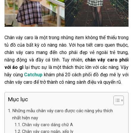
Chân váy caro là một trong những item không thể thiếu trong
tủ đồ của bất kỳ cô nàng nào. Với họa tiết caro quen thuộc,
chân váy caro mang đến cho phái đẹp vẻ ngoài trẻ trung,
năng động và đầy cá tính. Tuy nhiên,
chân váy caro phối
với áo gì
lại thực sự là một thách thức lớn với các nàng. Vậy
hãy cùng
Catchup
khám phá 20 cách phối đồ đẹp mê ly với
chân váy caro để trở thành cô nàng sành điệu và quyến rũ.
Mục lục
Những mẫu chân váy caro được các nàng yêu thích
nhất hiện nay
Chân váy caro dáng chữ A
Chân váy caro ngắn, xếp ly