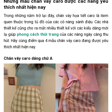
Những mẫu chân váy caro được các nàng yêu
thích nhất hiện nay
Trong những năm trở lại đây, chân váy họa tiết caro là item
quen thuộc trong tủ đồ của các cô nàng sành điệu. Các nhà
thiết kế cũng cho ra mắt nhiều thiết kế với các kiểu dáng mới
lạ giúp
phong cách thời trang
của các nàng ngày càng thu
hút. Hãy cùng điểm qua 4 mẫu chân váy caro đang được yêu
thích nhất hiện nay.
Chân váy caro dáng chữ A