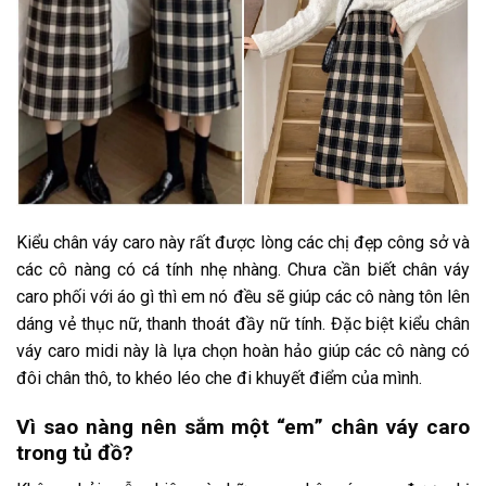
Kiểu chân váy caro này rất được lòng các chị đẹp công sở và
các cô nàng có cá tính nhẹ nhàng. Chưa cần biết chân váy
caro phối với áo gì thì em nó đều sẽ giúp các cô nàng tôn lên
dáng vẻ thục nữ, thanh thoát đầy nữ tính. Đặc biệt kiểu chân
váy caro midi này là lựa chọn hoàn hảo giúp các cô nàng có
đôi chân thô, to khéo léo che đi khuyết điểm của mình.
Vì sao nàng nên sắm một “em” chân váy caro
trong tủ đồ?