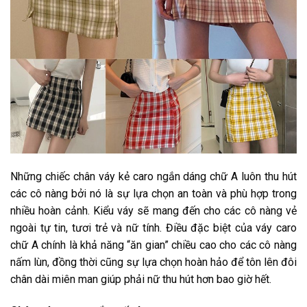
Những chiếc chân váy kẻ caro ngắn dáng chữ A luôn thu hút
các cô nàng bởi nó là sự lựa chọn an toàn và phù hợp trong
nhiều hoàn cảnh. Kiểu váy sẽ mang đến cho các cô nàng vẻ
ngoài tự tin, tươi trẻ và nữ tính. Điều đặc biệt của váy caro
chữ A chính là khả năng “ăn gian” chiều cao cho các cô nàng
nấm lùn, đồng thời cũng sự lựa chọn hoàn hảo để tôn lên đôi
chân dài miên man giúp phải nữ thu hút hơn bao giờ hết.