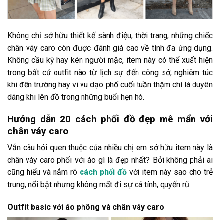
Không chỉ sở hữu thiết kế sành điệu, thời trang, những chiếc
chân váy caro còn được đánh giá cao về tính đa ứng dụng.
Không cầu kỳ hay kén người mặc, item này có thể xuất hiện
trong bất cứ outfit nào từ lịch sự đến công sở, nghiêm túc
khi đến trường hay vi vu dạo phố cuối tuần thậm chí là duyên
dáng khi lên đồ trong những buổi hẹn hò.
Hướng dẫn 20 cách phối đồ đẹp mê mẩn với
chân váy caro
Vẫn câu hỏi quen thuộc của nhiều chị em sở hữu item này là
chân váy caro phối với áo gì là đẹp nhất? Bởi không phải ai
cũng hiểu và nắm rõ
cách phối đồ
với item này sao cho trẻ
trung, nổi bật nhưng không mất đi sự cá tính, quyến rũ.
Outfit basic với áo phông và chân váy caro