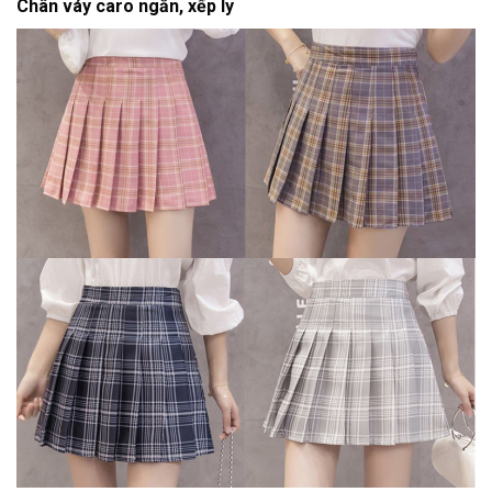
Chân váy caro ngắn, xếp ly