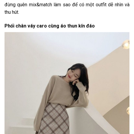
đừng quên mix&match làm sao để có một outfit dễ nhìn và
thu hút.
Phối chân váy caro cùng áo thun kín đáo