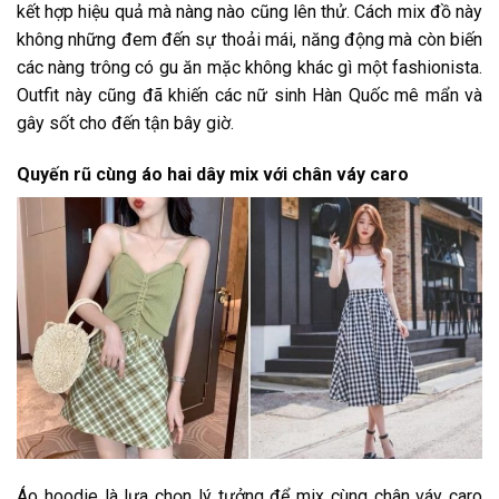
kết hợp hiệu quả mà nàng nào cũng lên thử. Cách mix đồ này
không những đem đến sự thoải mái, năng động mà còn biến
các nàng trông có gu ăn mặc không khác gì một fashionista.
Outfit này cũng đã khiến các nữ sinh Hàn Quốc mê mẩn và
gây sốt cho đến tận bây giờ.
Quyến rũ cùng áo hai dây mix với chân váy caro
Áo hoodie là lựa chọn lý tưởng để mix cùng chân váy caro