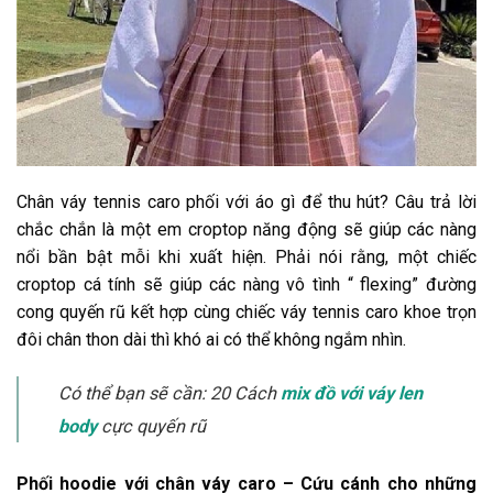
Chân váy tennis caro phối với áo gì để thu hút? Câu trả lời
chắc chắn là một em croptop năng động sẽ giúp các nàng
nổi bần bật mỗi khi xuất hiện. Phải nói rằng, một chiếc
croptop cá tính sẽ giúp các nàng vô tình “ flexing” đường
cong quyến rũ kết hợp cùng chiếc váy tennis caro khoe trọn
đôi chân thon dài thì khó ai có thể không ngắm nhìn.
Có thể bạn sẽ cần: 20 Cách
mix đồ với váy len
body
cực quyến rũ
Phối hoodie với chân váy caro – Cứu cánh cho những