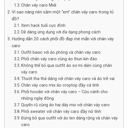
Chân váy caro Midi
Vì sao nàng nên sắm một “em” chân váy caro trong tủ
đồ?
Item hack tuổi cực đỉnh
Dễ dàng ứng dụng với đa dạng phong cách
Hướng dẫn 20 cách phối đồ đẹp mê mẩn với chân váy
caro
Outfit basic với áo phông và chân váy caro
Phối chân váy caro cùng áo thun kín đáo
Không thể bỏ qua outfit áo sơ mi diện cùng chân
váy caro
Thướt tha thả dáng với chân váy caro và áo trễ vai
Chân váy caro mix áo croptop đầy cá tính
Phối hoodie với chân váy caro – Cứu cánh cho
những ngày đông
Quyến rũ cùng áo hai dây mix với chân váy caro
Phối sweater với chân váy caro đầy nữ tính
Đừng bỏ qua outfit với áo len dáng rộng và chân váy
caro