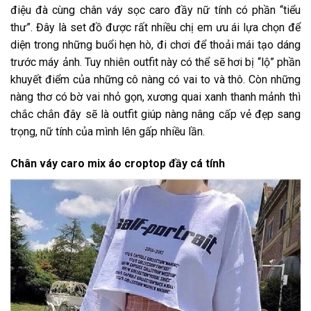
điệu đà cùng chân váy sọc caro đầy nữ tính có phần “tiểu
thư”. Đây là set đồ được rất nhiều chị em ưu ái lựa chọn để
diện trong những buổi hẹn hò, đi chơi để thoải mái tạo dáng
trước máy ảnh. Tuy nhiên outfit này có thể sẽ hơi bị “lộ” phần
khuyết điểm của những cô nàng có vai to và thô. Còn những
nàng thơ có bờ vai nhỏ gọn, xương quai xanh thanh mảnh thì
chắc chắn đây sẽ là outfit giúp nàng nâng cấp vẻ đẹp sang
trọng, nữ tính của mình lên gấp nhiều lần.
Chân váy caro mix áo croptop đầy cá tính