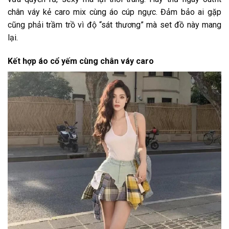
chân váy kẻ caro mix cùng áo cúp ngực. Đảm bảo ai gặp
cũng phải trầm trồ vì độ “sát thương” mà set đồ này mang
lại.
Kết hợp áo cổ yếm cùng chân váy caro