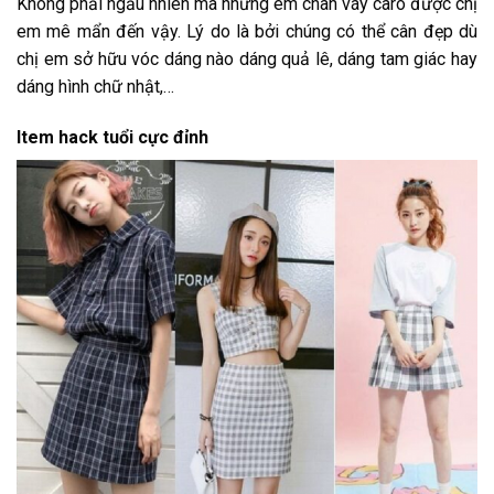
Không phải ngẫu nhiên mà những em chân váy caro được chị
em mê mẩn đến vậy. Lý do là bởi chúng có thể cân đẹp dù
chị em sở hữu vóc dáng nào dáng quả lê, dáng tam giác hay
dáng hình chữ nhật,…
Item hack tuổi cực đỉnh