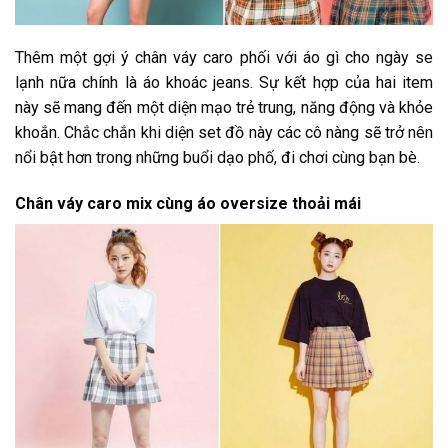
Thêm một gợi ý chân váy caro phối với áo gì cho ngày se
lạnh nữa chính là áo khoác jeans. Sự kết hợp của hai item
này sẽ mang đến một diện mạo trẻ trung, năng động và khỏe
khoắn. Chắc chắn khi diện set đồ này các cô nàng sẽ trở nên
nổi bật hơn trong những buổi dạo phố, đi chơi cùng bạn bè.
Chân váy caro mix cùng áo oversize thoải mái