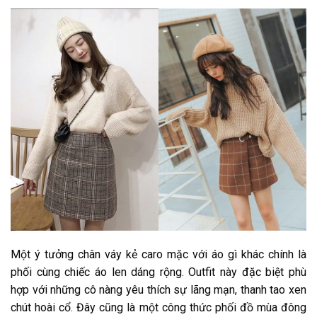
Một ý tưởng chân váy kẻ caro mặc với áo gì khác chính là
phối cùng chiếc áo len dáng rộng. Outfit này đặc biệt phù
hợp với những cô nàng yêu thích sự lãng mạn, thanh tao xen
chút hoài cổ. Đây cũng là một công thức phối đồ mùa đông