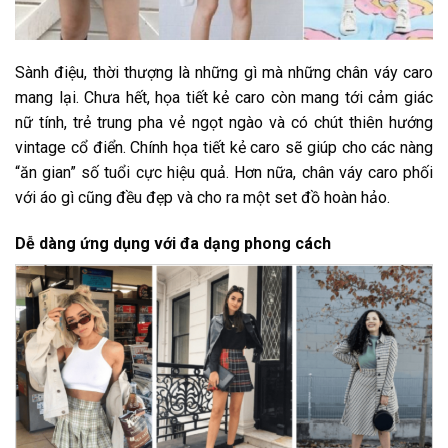
Sành điệu, thời thượng là những gì mà những chân váy caro
mang lại. Chưa hết, họa tiết kẻ caro còn mang tới cảm giác
nữ tính, trẻ trung pha vẻ ngọt ngào và có chút thiên hướng
vintage cổ điển. Chính họa tiết kẻ caro sẽ giúp cho các nàng
“ăn gian” số tuổi cực hiệu quả. Hơn nữa, chân váy caro phối
với áo gì cũng đều đẹp và cho ra một set đồ hoàn hảo.
Dễ dàng ứng dụng với đa dạng phong cách