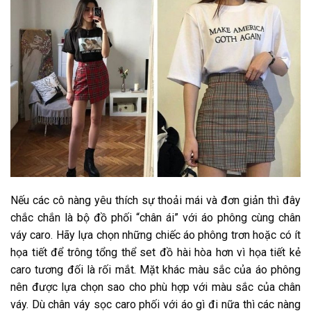
Nếu các cô nàng yêu thích sự thoải mái và đơn giản thì đây
chắc chắn là bộ đồ phối “chân ái” với áo phông cùng chân
váy caro. Hãy lựa chọn những chiếc áo phông trơn hoặc có ít
họa tiết để trông tổng thể set đồ hài hòa hơn vì họa tiết kẻ
caro tương đối là rối mắt. Mặt khác màu sắc của áo phông
nên được lựa chọn sao cho phù hợp với màu sắc của chân
váy. Dù chân váy sọc caro phối với áo gì đi nữa thì các nàng