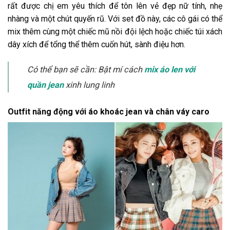
rất được chị em yêu thích để tôn lên vẻ đẹp nữ tính, nhẹ
nhàng và một chút quyến rũ. Với set đồ này, các cô gái có thể
mix thêm cùng một chiếc mũ nồi đội lệch hoặc chiếc túi xách
dây xích để tổng thể thêm cuốn hút, sành điệu hơn.
Có thể bạn sẽ cần: Bật mí cách
mix áo len với
quần jean
xinh lung linh
Outfit năng động với áo khoác jean và chân váy caro