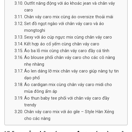
Outfit năng động với áo khoác jean và chân váy
caro
Chân váy caro mix cùng áo oversize thoải mái
Set đồ ngọt ngào với chân váy caro và áo
mongtoghi
Sexy với áo cúp ngực mix cùng chân váy caro
Kết hợp áo cổ yếm cùng chân váy caro
Áo ba lỗ mix cùng chân váy caro đầy cá tính
Áo blouse phối chân váy caro cho các cô nàng
nhẹ nhàng
Áo len dáng lỡ mix chân váy caro giúp nàng tự tin
dạo phố
Áo cardigan mix cùng chân váy caro midi cho
mùa đông ấm áp
Áo thun baby tee phối với chân váy caro đầy
trendy
Chân váy caro mix với áo gile – Style Hàn Xẻng
cho các nàng