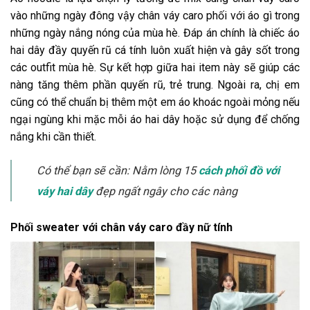
vào những ngày đông vậy chân váy caro phối với áo gì trong
những ngày nắng nóng của mùa hè. Đáp án chính là chiếc áo
hai dây đầy quyến rũ cá tính luôn xuất hiện và gây sốt trong
các outfit mùa hè. Sự kết hợp giữa hai item này sẽ giúp các
nàng tăng thêm phần quyến rũ, trẻ trung. Ngoài ra, chị em
cũng có thể chuẩn bị thêm một em áo khoác ngoài mỏng nếu
ngại ngùng khi mặc mỗi áo hai dây hoặc sử dụng để chống
nắng khi cần thiết.
Có thể bạn sẽ cần: Nằm lòng 15
cách phối đồ với
váy hai dây
đẹp ngất ngây cho các nàng
Phối sweater với chân váy caro đầy nữ tính