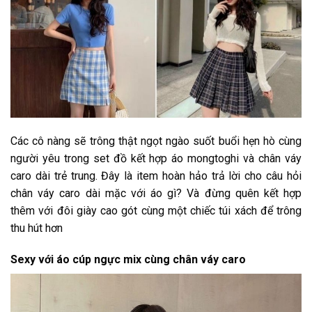
Các cô nàng sẽ trông thật ngọt ngào suốt buổi hẹn hò cùng
người yêu trong set đồ kết hợp áo mongtoghi và chân váy
caro dài trẻ trung. Đây là item hoàn hảo trả lời cho câu hỏi
chân váy caro dài mặc với áo gì? Và đừng quên kết hợp
thêm với đôi giày cao gót cùng một chiếc túi xách để trông
thu hút hơn
Sexy với áo cúp ngực mix cùng chân váy caro