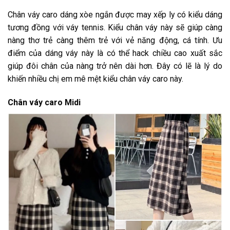
Chân váy caro dáng xòe ngắn được may xếp ly có kiểu dáng
tương đồng với váy tennis. Kiểu chân váy này sẽ giúp càng
nàng thơ trẻ càng thêm trẻ với vẻ năng động, cá tính. Ưu
điểm của dáng váy này là có thể hack chiều cao xuất sắc
giúp đôi chân của nàng trở nên dài hơn. Đây có lẽ là lý do
khiến nhiều chị em mê mệt kiểu chân váy caro này.
Chân váy caro Midi