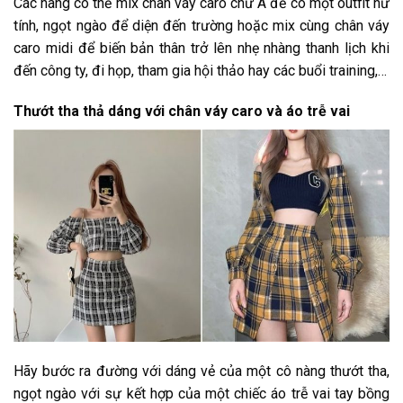
Các nàng có thể mix chân váy caro chữ A để có một outfit nữ
tính, ngọt ngào để diện đến trường hoặc mix cùng chân váy
caro midi để biến bản thân trở lên nhẹ nhàng thanh lịch khi
đến công ty, đi họp, tham gia hội thảo hay các buổi training,…
Thướt tha thả dáng với chân váy caro và áo trễ vai
Hãy bước ra đường với dáng vẻ của một cô nàng thướt tha,
ngọt ngào với sự kết hợp của một chiếc áo trễ vai tay bồng