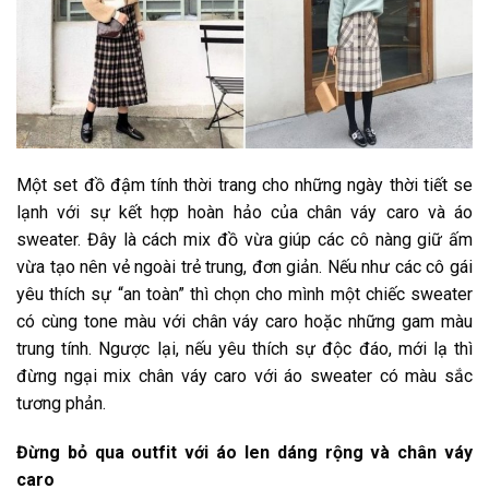
Một set đồ đậm tính thời trang cho những ngày thời tiết se
lạnh với sự kết hợp hoàn hảo của chân váy caro và áo
sweater. Đây là cách mix đồ vừa giúp các cô nàng giữ ấm
vừa tạo nên vẻ ngoài trẻ trung, đơn giản. Nếu như các cô gái
yêu thích sự “an toàn” thì chọn cho mình một chiếc sweater
có cùng tone màu với chân váy caro hoặc những gam màu
trung tính. Ngược lại, nếu yêu thích sự độc đáo, mới lạ thì
đừng ngại mix chân váy caro với áo sweater có màu sắc
tương phản.
Đừng bỏ qua outfit với áo len dáng rộng và chân váy
caro