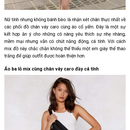
Nữ tính nhưng không bánh bèo là nhận xét chân thực nhất về
các phối đồ chân váy caro cùng áo cổ yếm. Đây là một sự
kết hợp ăn ý cho những cô nàng yêu thích sự nhẹ nhàng,
mềm mại nhưng vẫn có chút năng động, cá tính. Với cách
mix đồ này chắc chắn không thể thiếu một em giày thể thao
trắng để giúp outfit được hoàn thiện hơn.
Áo ba lỗ mix cùng chân váy caro đầy cá tính