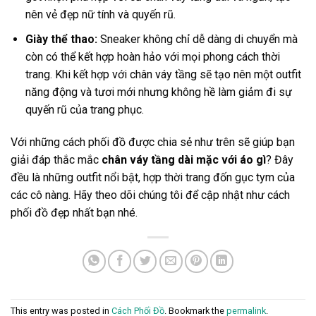
nên vẻ đẹp nữ tính và quyến rũ.
Giày thể thao:
Sneaker không chỉ dễ dàng di chuyển mà
còn có thể kết hợp hoàn hảo với mọi phong cách thời
trang. Khi kết hợp với chân váy tầng sẽ tạo nên một outfit
năng động và tươi mới nhưng không hề làm giảm đi sự
quyến rũ của trang phục.
Với những cách phối đồ được chia sẻ như trên sẽ giúp bạn
giải đáp thắc mắc
chân váy tầng dài mặc với áo gì
? Đây
đều là những outfit nổi bật, hợp thời trang đốn gục tym của
các cô nàng. Hãy theo dõi chúng tôi để cập nhật như cách
phối đồ đẹp nhất bạn nhé.
This entry was posted in
Cách Phối Đồ
. Bookmark the
permalink
.