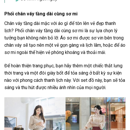
Phối chân váy tầng dài cùng sơ mi
Chân váy tầng dài mặc với áo gì để tôn lên vẻ đẹp thanh
lịch? Phối chân váy tầng dài cùng sơ mi là sự lựa chọn lý
tưởng bạn không nên bỏ lỡ. Áo sơ mi được sơ vin bên trong
chân váy sẽ tạo nên một vẻ gọn gàng và lịch lãm, hoặc để áo
sơ mi ngoài thể hiện vẻ phóng khoáng và thoải mái.
Để hoàn thiện trang phục, bạn hãy thêm một chiếc thắt lưng
thời trang và một đôi giày bốt để tỏa sáng ở bất kỳ sự kiện
nào với phong cách thanh lịch này. Với set đồ này, bạn sẽ tỏa
sáng và thu hút được nhiều ánh nhìn của mọi người.