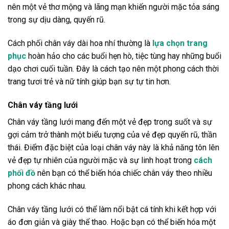
nên một vẻ thơ mộng và lãng mạn khiến người mặc tỏa sáng
trong sự dịu dàng, quyến rũ.
Cách phối chân váy dài hoa nhí thường là
lựa chọn trang
phục
hoàn hảo cho các buổi hẹn hò, tiệc tùng hay những buổi
dạo chơi cuối tuần. Đây là cách tạo nên một phong cách thời
trang tươi trẻ và nữ tính giúp bạn sự tự tin hơn.
Chân váy tầng lưới
Chân váy tầng lưới mang đến một vẻ đẹp trong suốt và sự
gợi cảm trở thành một biểu tượng của vẻ đẹp quyến rũ, thần
thái. Điểm đặc biệt của loại chân váy này là khả năng tôn lên
vẻ đẹp tự nhiên của người mặc và sự linh hoạt trong
cách
phối đồ
nên bạn có thể biến hóa chiếc chân váy theo nhiều
phong cách khác nhau.
Chân váy tầng lưới có thể làm nổi bật cá tính khi kết hợp với
áo đơn giản và giày thể thao. Hoặc bạn có thể biến hóa một