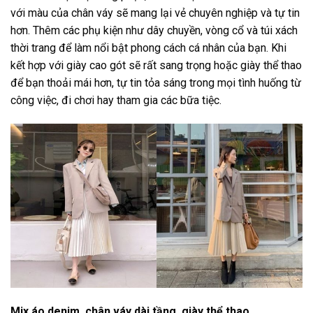
với màu của chân váy sẽ mang lại vẻ chuyên nghiệp và tự tin
hơn. Thêm các phụ kiện như dây chuyền, vòng cổ và túi xách
thời trang để làm nổi bật phong cách cá nhân của bạn. Khi
kết hợp với giày cao gót sẽ rất sang trọng hoặc giày thể thao
để bạn thoải mái hơn, tự tin tỏa sáng trong mọi tình huống từ
công việc, đi chơi hay tham gia các bữa tiệc.
Mix áo denim, chân váy dài tầng, giày thể thao