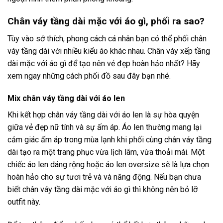
Chân váy tầng dài mặc với áo gì, phối ra sao?
Tùy vào sở thích, phong cách cá nhân bạn có thể phối chân
váy tầng dài với nhiều kiểu áo khác nhau. Chân váy xếp tầng
dài mặc với áo gì để tạo nên vẻ đẹp hoàn hảo nhất? Hãy
xem ngay những cách phối đồ sau đây bạn nhé.
Mix chân váy tầng dài với áo len
Khi kết hợp chân váy tầng dài với áo len là sự hòa quyện
giữa vẻ đẹp nữ tính và sự ấm áp. Áo len thường mang lại
cảm giác ấm áp trong mùa lạnh khi phối cùng chân váy tầng
dài tạo ra một trang phục vừa lịch lãm, vừa thoải mái. Một
chiếc áo len dáng rộng hoặc áo len oversize sẽ là lựa chọn
hoàn hảo cho sự tươi trẻ và và năng động. Nếu bạn chưa
biết chân váy tầng dài mặc với áo gì thì không nên bỏ lỡ
outfit này.