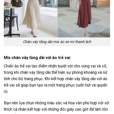
Chân váy tầng dài mix áo sơ mi thanh lịch
Mix chân váy tầng dài với áo trễ vai
Chiếc áo trễ vai tạo điểm nhấn tuyệt vời cho vùng vai và cổ,
trong khi chân váy tầng dài thể hiện sự phóng khoáng và nữ
tính cho bộ trang phục. Khi kết hợp chân váy tầng dài với áo
trễ vai sẽ giúp bạn tạo ra một trang phục cuốn hút và quyến
rũ.
Bạn nên lựa chọn những màu sắc và hoa văn phù hợp với sở
thích cá nhân kết hợp với những đôi giày cao gót để làm tôn