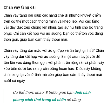
Chân váy tầng dài
Chân váy tầng dài giúp các nàng che đi những khuyết điểm
trên cơ thể một cách thông minh và khéo léo. Với các tầng
vải dày đặc xếp chồng lên nhau, tạo sự nữ tính cho bộ trang
phục. Chỉ cần kết hợp với áo suông, bạn có thể tôn vóc dáng
thon gọn, giúp bạn cảm thấy thoải mái.
Chân váy tầng dài mặc với áo gì đẹp và ấn tượng nhất? Chân
váy tầng dài kết hợp với áo suông là một cách tuyệt vời để
tôn lên vóc dáng thon gọn, với phần trên rộng rãi và phần váy
xòe bên dưới tạo ra sự cân bằng hoàn hảo. Điều này không
chỉ mang lại vẻ nữ tính mà còn giúp bạn cảm thấy thoải mái
suốt cả ngày.
Có thể tham khảo: 8 bước giúp bạn
định hình
phong cách thời trang cá nhân
dễ dàng