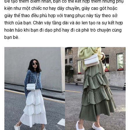
Để tạo thêm điểm nhấn, bạn có thể kết hợp thêm những phụ
kiện như một chiếc nơ hay dây chuyền, giày cao gót hoặc
giày thể thao đều phù hợp với trang phục này tùy theo sở
thích của bạn. Chân váy tầng dài và áo len tạo ra sự kết hợp
hoàn hảo khi bạn đi dạo phố hay đi cà phê trò chuyện cùng
bạn bè.