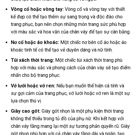
Vòng cổ hoặc vòng tay:
Vòng cổ và vòng tay với thiết
kế đẹp có thể tạo thêm sự sang trọng và độc đáo cho
trang phục, bạn nên chọn những món trang sức phù hợp
với màu sắc và hoa văn của chân váy để tạo sự cân bằng.
Nơ cổ hoặc áo khoác:
Một chiếc nơ bên cổ áo hoặc áo
khoác tinh tế có thể tạo vẻ duyên dáng và nữ tính.
Túi xách thời trang:
Một chiếc túi xách thời trang phù
hợp với màu sắc và phong cách của chân váy sẽ tạo điểm
nhấn cho bộ trang phục.
Vớ lưới hoặc vớ ren:
Nếu bạn muốn thể hiện cá tính và
sự gợi cảm của trang phục, vớ lưới hoặc vớ ren là một sự
lựa chọn thú vị.
Giày cao gót:
Giày gót nhọn là một phụ kiện thời trang
không thể thiếu trong tủ đồ của phụ nữ. Khi kết hợp với
chân váy tầng mang lại một sự tương phản quyến rũ. Giày
gót nhọn phù hợp với cả chân váy tầng dài và ngắn, tạo