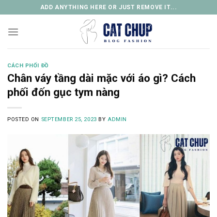
Skip
ADD ANYTHING HERE OR JUST REMOVE IT...
to
content
CÁCH PHỐI ĐỒ
Chân váy tầng dài mặc với áo gì? Cách
phối đốn gục tym nàng
POSTED ON
SEPTEMBER 25, 2023
BY
ADMIN