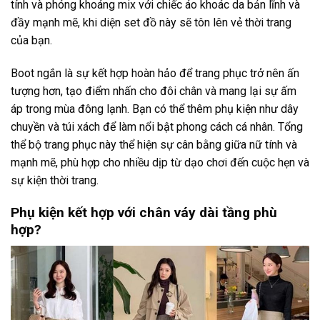
tính và phóng khoáng mix với chiếc áo khoác da bản lĩnh và
đầy mạnh mẽ, khi diện set đồ này sẽ tôn lên vẻ thời trang
của bạn.
Boot ngắn là sự kết hợp hoàn hảo để trang phục trở nên ấn
tượng hơn, tạo điểm nhấn cho đôi chân và mang lại sự ấm
áp trong mùa đông lạnh. Bạn có thể thêm phụ kiện như dây
chuyền và túi xách để làm nổi bật phong cách cá nhân. Tổng
thể bộ trang phục này thể hiện sự cân bằng giữa nữ tính và
mạnh mẽ, phù hợp cho nhiều dịp từ dạo chơi đến cuộc hẹn và
sự kiện thời trang.
Phụ kiện kết hợp với chân váy dài tầng phù
hợp?