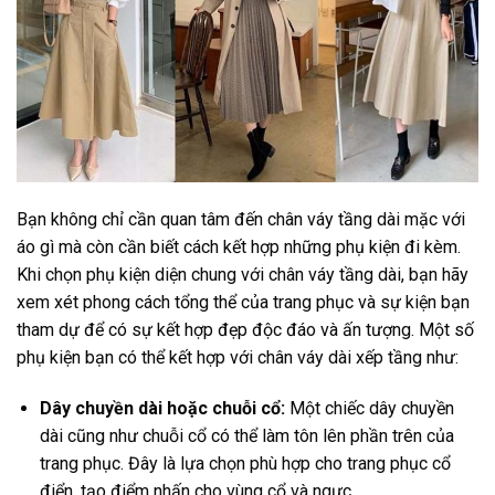
Bạn không chỉ cần quan tâm đến chân váy tầng dài mặc với
áo gì mà còn cần biết cách kết hợp những phụ kiện đi kèm.
Khi chọn phụ kiện diện chung với chân váy tầng dài, bạn hãy
xem xét phong cách tổng thể của trang phục và sự kiện bạn
tham dự để có sự kết hợp đẹp độc đáo và ấn tượng. Một số
phụ kiện bạn có thể kết hợp với chân váy dài xếp tầng như:
Dây chuyền dài hoặc chuỗi cổ:
Một chiếc dây chuyền
dài cũng như chuỗi cổ có thể làm tôn lên phần trên của
trang phục. Đây là lựa chọn phù hợp cho trang phục cổ
điển, tạo điểm nhấn cho vùng cổ và ngực.