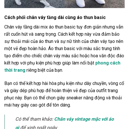
Cách phối chân váy tầng dài cùng áo thun basic
Chân váy tầng dài mix áo thun basic tuy đơn giản nhưng vẫn
rất cuốn hút và sang trọng. Cách kết hợp này vừa đảm bảo
sự thoải mái của áo thun và sự nữ tính của chân váy tạo nên
một vẻ đẹp hoàn hảo. Áo thun basic với màu sắc trung tính
tạo điểm cho chiếc chân váy màu sắc hoặc hoa văn độc đáo
kết hợp với phụ kiện phù hợp giúp làm nổi bật
phong cách
thời trang
riêng biệt của bạn.
Bạn có thể kết hợp hài hòa phụ kiện như dây chuyền, vòng cổ
và giày dép phù hợp để hoàn thiện vẻ đẹp của outfit trang
phục này. Bạn có thể chọn giày sneaker năng động và thoải
mái hay giày cao gót để tôn dáng.
Có thể tham khảo:
Chân váy vintage mặc với áo
gì
để xinh ngất ngây