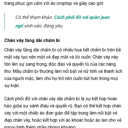
trang phục gợi cảm với áo croptop và giày cao gót.
Có thể tham khảo:
Cách phối đồ với quần jean
ngố
xinh xắn, đáng yêu
Chân váy tầng dài chấm bi
Chân váy tầng dài chấm bi có nhiều họa tiết chấm bi trên bề
mặt váy tạo nên một vẻ đẹp mắt và lôi cuốn. Chân váy này
tôn lên sự sang trọng, độc đáo và quyến rũ của các nàng
thơ. Mẫu chấm bi thường làm nổi bật vẻ nữ tính và thanh lịch
của người mặc, làm cho họ trở nên cuốn hút hơn trong mọi
sự kiện.
Cách phối đồ với chân váy dài chấm bi là sự kết hợp hoàn
hảo giữa sự sành điệu và quyến rũ. Bạn có thể kết hợp chân
váy với một chiếc áo đơn giản để tập trung làm nổi bật vẻ
đẹp chân váy, hoặc kết hợp với áo khoác hoặc áo len cho vẻ
ngoại hình thêm phần phóng khoáng.