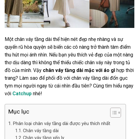
Một chân váy tầng dài thể hiện nét đẹp nhẹ nhàng và sự
quyến rũ hòa quyện sẽ biến các cô nàng trở thành tâm điểm
thu hút mọi ánh nhìn. Nếu bạn yêu thích vẻ đẹp của một nàng
thơ dịu dàng thì không thể thiếu chiếc chân váy này trong tủ
đồ của mình. Vậy
chân váy tầng dài mặc với áo gì
hợp thời
trang? Làm sao để phối đồ với chân váy tầng dài đốn gục
tym mọi người ngay từ cái nhìn đầu tiên? Cùng tìm hiểu ngay
với
Catchup
nhé!
Mục lục
Phân loại chân váy tầng dài được yêu thích nhất
Chân váy tầng dài
Chân váy tầng xếp ly