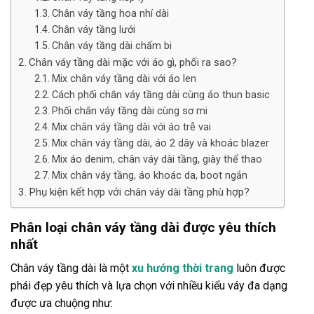
Chân váy tầng hoa nhí dài
Chân váy tầng lưới
Chân váy tầng dài chấm bi
Chân váy tầng dài mặc với áo gì, phối ra sao?
Mix chân váy tầng dài với áo len
Cách phối chân váy tầng dài cùng áo thun basic
Phối chân váy tầng dài cùng sơ mi
Mix chân váy tầng dài với áo trễ vai
Mix chân váy tầng dài, áo 2 dây và khoác blazer
Mix áo denim, chân váy dài tầng, giày thể thao
Mix chân váy tầng, áo khoác da, boot ngắn
Phụ kiện kết hợp với chân váy dài tầng phù hợp?
Phân loại chân váy tầng dài được yêu thích
nhất
Chân váy tầng dài là một
xu hướng thời trang
luôn được
phái đẹp yêu thích và lựa chọn với nhiều kiểu váy đa dạng
được ưa chuộng như: