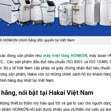
ối HONKON chính hãng độc quyền tại Việt Nam
i các dòng sản phẩm như
máy triệt lông HONKON
, máy laser 
CO2,… Các sản phẩm đều đạt tiêu chuẩn ISO 9001 và ISO 13485, 
 Bộ y tế Việt Nam cấp phép và giấy chứng nhận đạt tiêu chuẩn
ượng sản phẩm, Hakai còn có những chính sách hỗ trợ khách hàn
ính hãng duy nhất tại Việt Nam.
ãng, nổi bật tại Hakai Việt Nam
ững thiết bị thẩm mỹ hiệu quả tốt và giá trị cao cho người dùn
n phẩm HONKON nổi bật được nhiều spa và thẩm mỹ viện sử dụn