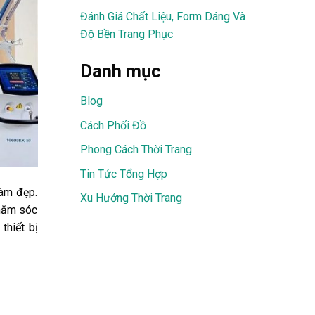
Đánh Giá Chất Liệu, Form Dáng Và
Độ Bền Trang Phục
Danh mục
Blog
Cách Phối Đồ
Phong Cách Thời Trang
Tin Tức Tổng Hợp
làm đẹp.
Xu Hướng Thời Trang
chăm sóc
thiết bị