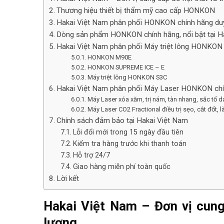
Thương hiệu thiết bị thẩm mỹ cao cấp HONKON
Hakai Việt Nam phân phối HONKON chính hãng duy
Dòng sản phẩm HONKON chính hãng, nổi bật tại H
Hakai Việt Nam phân phối Máy triệt lông HONKON
HONKON M90E
HONKON SUPREME ICE – E
Máy triệt lông HONKON S3C
Hakai Việt Nam phân phối Máy Laser HONKON chí
Máy Laser xóa xăm, trị nám, tàn nhang, sắc tố d
Máy Laser CO2 Fractional điều trị sẹo, cắt đốt, 
Chính sách đảm bảo tại Hakai Việt Nam
Lỗi đổi mới trong 15 ngày đầu tiên
Kiểm tra hàng trước khi thanh toán
Hỗ trợ 24/7
Giao hàng miễn phí toàn quốc
Lời kết
Hakai Việt Nam – Đơn vị cung
lượng