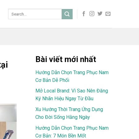
Bài viết mới nhất
ại
Hướng Dẫn Chọn Trang Phục Nam
Cơ Bản Dễ Phối
Mở Local Brand: Vì Sao Nên Đăng
Ký Nhãn Hiệu Ngay Từ Đầu
Xu Hướng Thời Trang Ứng Dụng
Cho Đời Sống Hằng Ngày
Hướng Dẫn Chọn Trang Phục Nam
Cơ Bản: 7 Món Bền Mốt