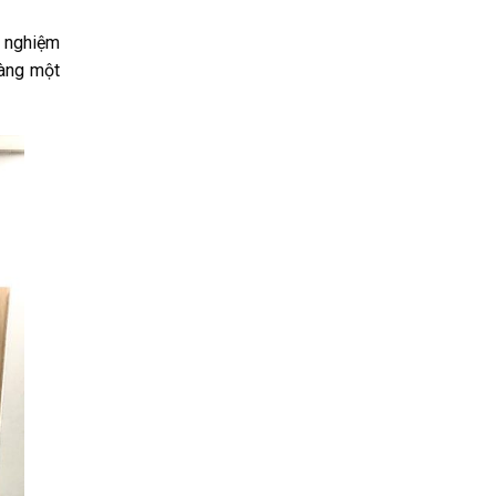
h nghiệm
hàng một