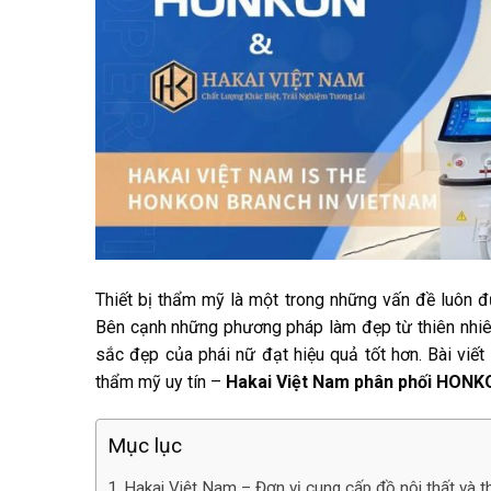
Thiết bị thẩm mỹ là một trong những vấn đề luôn đ
Bên cạnh những phương pháp làm đẹp từ thiên nhiên,
sắc đẹp của phái nữ đạt hiệu quả tốt hơn. Bài viết
thẩm mỹ uy tín –
Hakai Việt Nam phân phối HONK
Mục lục
Hakai Việt Nam – Đơn vị cung cấp đồ nội thất và t