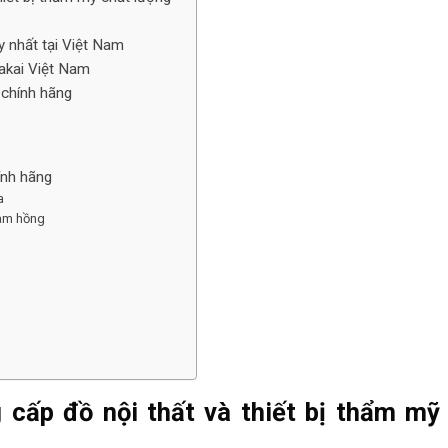
 nhất tại Việt Nam
akai Việt Nam
 chính hãng
nh hãng
a
làm hồng
 cấp đồ nội thất và thiết bị thẩm mỹ