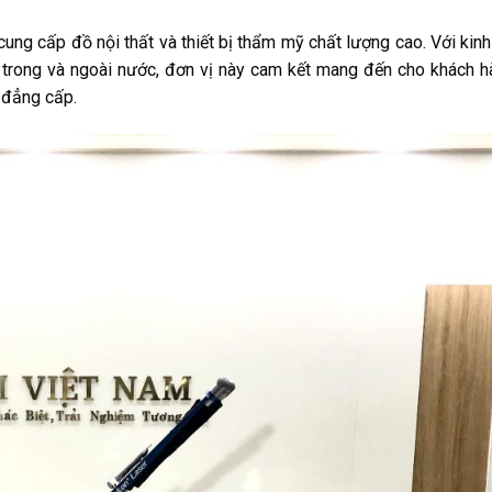
 cung cấp đồ nội thất và thiết bị thẩm mỹ chất lượng cao. Với kin
ớn trong và ngoài nước, đơn vị này cam kết mang đến cho khách 
 đẳng cấp.