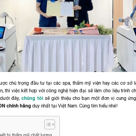
ược chú trọng đầu tư tại các spa, thẩm mỹ viện hay các cơ sở 
 thì việc kết hợp với công nghệ hiện đại sẽ làm cho liệu trình 
 dưới đây,
chúng tôi
sẽ giới thiệu cho bạn một đơn vị cung ứng 
ON chính hãng
duy nhất tại Việt Nam. Cùng tìm hiểu nhé!
hiết bị thẩm mỹ chất lượng