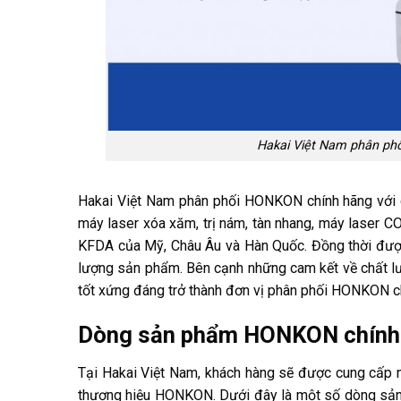
Hakai Việt Nam phân ph
Hakai Việt Nam phân phối HONKON chính hãng vớ
máy laser xóa xăm, trị nám, tàn nhang, máy laser 
KFDA của Mỹ, Châu Âu và Hàn Quốc. Đồng thời được
lượng sản phẩm. Bên cạnh những cam kết về chất l
tốt xứng đáng trở thành đơn vị phân phối HONKON ch
Dòng sản phẩm HONKON chính h
Tại Hakai Việt Nam, khách hàng sẽ được cung cấp nh
thương hiệu HONKON. Dưới đây là một số dòng sả