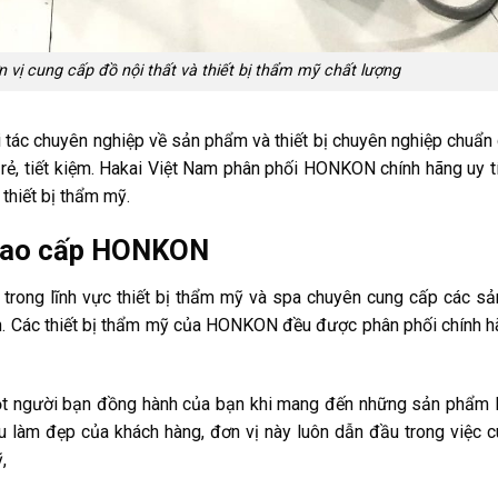
n vị cung cấp đồ nội thất và thiết bị thẩm mỹ chất lượng
 tác chuyên nghiệp về sản phẩm và thiết bị chuyên nghiệp chuẩn 
rẻ, tiết kiệm. Hakai Việt Nam phân phối HONKON chính hãng uy t
thiết bị thẩm mỹ.
ỹ cao cấp HONKON
rong lĩnh vực thiết bị thẩm mỹ và spa chuyên cung cấp các s
n. Các thiết bị thẩm mỹ của HONKON đều được phân phối chính h
ột người bạn đồng hành của bạn khi mang đến những sản phẩm 
ầu làm đẹp của khách hàng, đơn vị này luôn dẫn đầu trong việc 
,