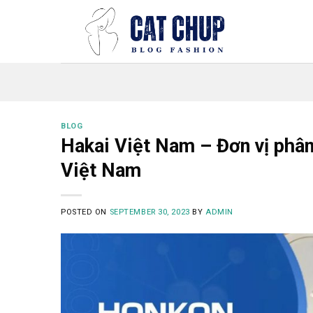
Skip
to
content
BLOG
Hakai Việt Nam – Đơn vị phâ
Việt Nam
POSTED ON
SEPTEMBER 30, 2023
BY
ADMIN