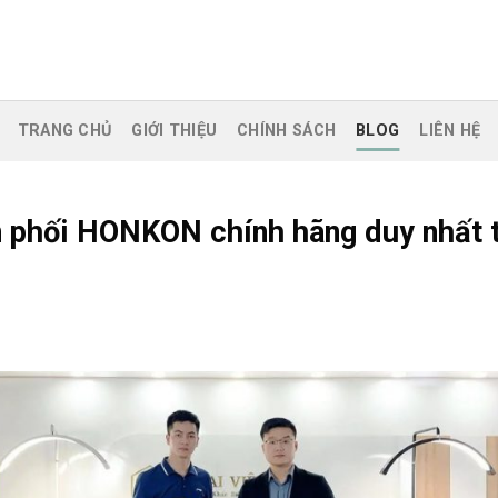
TRANG CHỦ
GIỚI THIỆU
CHÍNH SÁCH
BLOG
LIÊN HỆ
n phối HONKON chính hãng duy nhất t