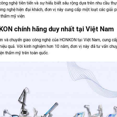
công nghệ tiên tiến và sự hiểu biết sâu rộng dựa trên nhu cầu thự
 công nghệ hiện đại khách, đơn vị này cung cấp một loạt các giải 
 thẩm mỹ viện.
KON chính hãng duy nhất tại Việt Nam
yền và chuyển giao công nghệ của HONKON tại Việt Nam, cung c
 hiệu quả. Với kinh nghiệm hơn 10 năm, đơn vị này đã tư vấn chu
ện thẩm mỹ trên toàn quốc.