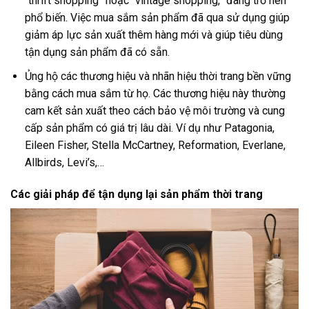
“thrift shopping” hoặc “vintage shopping,” đang trở nên
phổ biến. Việc mua sắm sản phẩm đã qua sử dụng giúp
giảm áp lực sản xuất thêm hàng mới và giúp tiêu dùng
tận dụng sản phẩm đã có sẵn.
Ủng hộ các thương hiệu và nhãn hiệu thời trang bền vững
bằng cách mua sắm từ họ. Các thương hiệu này thường
cam kết sản xuất theo cách bảo vệ môi trường và cung
cấp sản phẩm có giá trị lâu dài. Ví dụ như Patagonia,
Eileen Fisher, Stella McCartney, Reformation, Everlane,
Allbirds, Levi’s,…
Các giải pháp để tận dụng lại sản phẩm thời trang