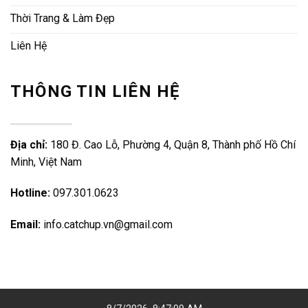
Thời Trang & Làm Đẹp
Liên Hệ
THÔNG TIN LIÊN HỆ
Địa chỉ:
180 Đ. Cao Lỗ, Phường 4, Quận 8, Thành phố Hồ Chí
Minh, Việt Nam
Hotline:
097.301.0623
Email:
info.catchup.vn@gmail.com