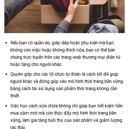
Nếu bạn có quần áo, giày dép hoặc phụ kiện mà bạn
không còn mặc hoặc không thích nữa, bạn có thể bán
chúng trực tuyến trên các trang web thương mại điện tử
hoặc tặng cho người khác.
Quyên góp cho các tổ chức từ thiện là cách tốt để giúp
người khác và đóng góp vào mô hình thời trang bền vững
bằng cách tái sử dụng sản phẩm thời trang không cần
thiết.
Việc học cách sửa chữa không chỉ giúp bạn tiết kiệm tiền
mua sắm mới mà còn thúc đẩy mô hình thời trang bền
vững, làm gia tăng tuổi thọ của sản phẩm và giảm lượng
rác thải.