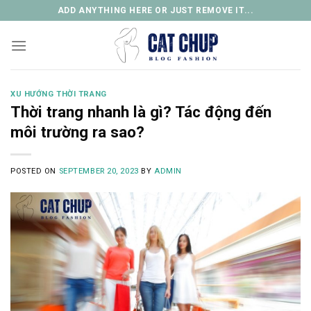
Skip
ADD ANYTHING HERE OR JUST REMOVE IT...
to
content
XU HƯỚNG THỜI TRANG
Thời trang nhanh là gì? Tác động đến
môi trường ra sao?
POSTED ON
SEPTEMBER 20, 2023
BY
ADMIN