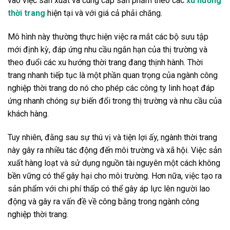
vào việc sản xuất và cung cấp sản phẩm theo các
xu hướng
thời trang
hiện tại và với giá cả phải chăng.
Mô hình này thường thực hiện việc ra mắt các bộ sưu tập
mới định kỳ, đáp ứng nhu cầu ngắn hạn của thị trường và
theo đuổi các xu hướng thời trang đang thịnh hành. Thời
trang nhanh tiếp tục là một phần quan trọng của ngành công
nghiệp thời trang do nó cho phép các công ty linh hoạt đáp
ứng nhanh chóng sự biến đổi trong thị trường và nhu cầu của
khách hàng.
Tuy nhiên, đằng sau sự thú vị và tiện lợi ấy, ngành thời trang
này gây ra nhiều tác động đến môi trường và xã hội. Việc sản
xuất hàng loạt và sử dụng nguồn tài nguyên một cách không
bền vững có thể gây hại cho môi trường. Hơn nữa, việc tạo ra
sản phẩm với chi phí thấp có thể gây áp lực lên người lao
động và gây ra vấn đề về công bằng trong ngành công
nghiệp thời trang.