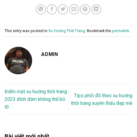
This entry was posted in
Xu Hướng Thời Trang
. Bookmark the
permalink
.
ADMIN
Điểm mặt xu hướng thời trang
Tips phối đồ theo xu hướng
2023 đình đám không thể bỏ
thời trang xuyên thấu đẹp mê
lỡ
Bài viết mới nhất