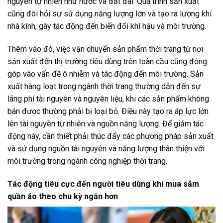
nguyên tự nhiên như nước và đất đai. Quá trình sản xuất
cũng đòi hỏi sự sử dụng năng lượng lớn và tạo ra lượng khí
nhà kính, gây tác động đến biến đổi khí hậu và môi trường.
Thêm vào đó, việc vận chuyển sản phẩm thời trang từ nơi
sản xuất đến thị trường tiêu dùng trên toàn cầu cũng đóng
góp vào vấn đề ô nhiễm và tác động đến môi trường. Sản
xuất hàng loạt trong ngành thời trang thường dẫn đến sự
lãng phí tài nguyên và nguyên liệu, khi các sản phẩm không
bán được thường phải bị loại bỏ. Điều này tạo ra áp lực lớn
lên tài nguyên tự nhiên và nguồn năng lượng. Để giảm tác
động này, cần thiết phải thúc đẩy các phương pháp sản xuất
và sử dụng nguồn tài nguyên và năng lượng thân thiện với
môi trường trong ngành công nghiệp thời trang.
Tác động tiêu cực đến người tiêu dùng khi mua sắm
quần áo theo chu kỳ ngắn hơn