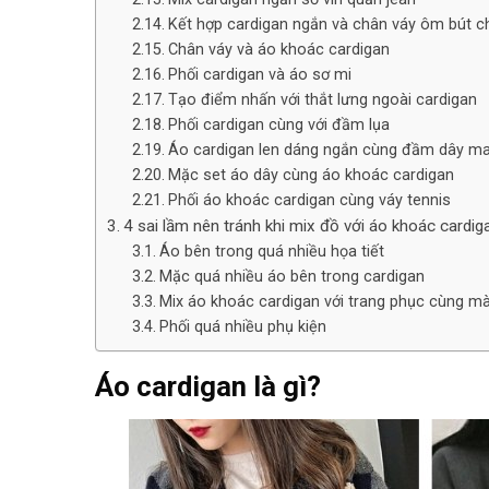
Kết hợp cardigan ngắn và chân váy ôm bút ch
Chân váy và áo khoác cardigan
Phối cardigan và áo sơ mi
Tạo điểm nhấn với thắt lưng ngoài cardigan
Phối cardigan cùng với đầm lụa
Áo cardigan len dáng ngắn cùng đầm dây ma
Mặc set áo dây cùng áo khoác cardigan
Phối áo khoác cardigan cùng váy tennis
4 sai lầm nên tránh khi mix đồ với áo khoác cardig
Áo bên trong quá nhiều họa tiết
Mặc quá nhiều áo bên trong cardigan
Mix áo khoác cardigan với trang phục cùng m
Phối quá nhiều phụ kiện
Áo cardigan là gì?