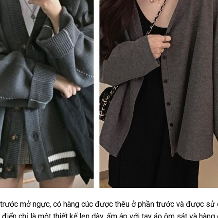
n trước mở ngực, có hàng cúc được thêu ở phần trước và được sử
điển chỉ là một thiết kế len dày, ấm áp với tay áo ôm sát và hàng 