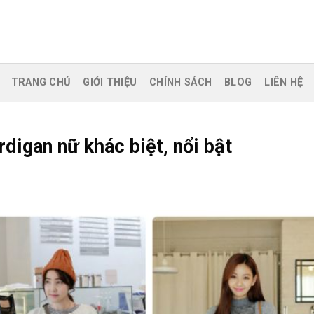
TRANG CHỦ
GIỚI THIỆU
CHÍNH SÁCH
BLOG
LIÊN HỆ
digan nữ khác biệt, nổi bật