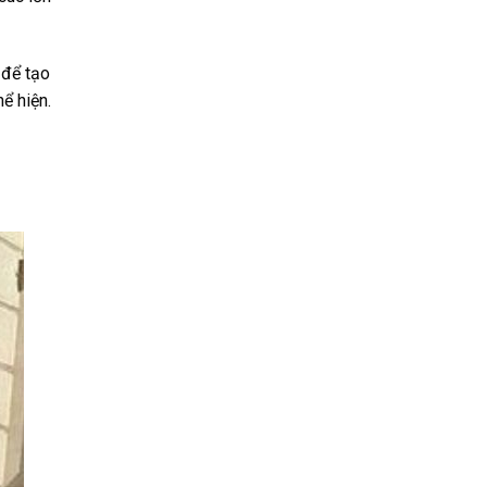
 để tạo
ể hiện.