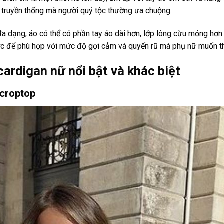
 truyền thống mà người quý tộc thường ưa chuộng.
 đa dạng, áo có thể có phần tay áo dài hơn, lớp lông cừu mỏng hơn
ớc để phù hợp với mức độ gợi cảm và quyến rũ mà phụ nữ muốn th
ardigan nữ nổi bật và khác biệt
 croptop