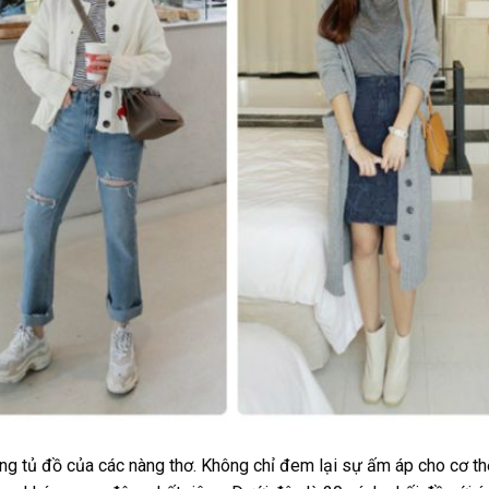
ong tủ đồ của các nàng thơ. Không chỉ đem lại sự ấm áp cho cơ t