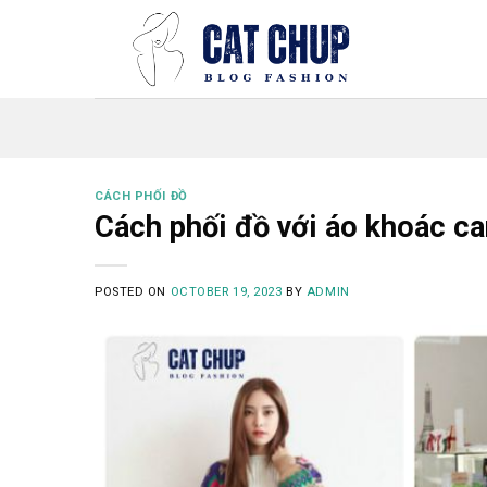
Skip
to
content
CÁCH PHỐI ĐỒ
Cách phối đồ với áo khoác car
POSTED ON
OCTOBER 19, 2023
BY
ADMIN