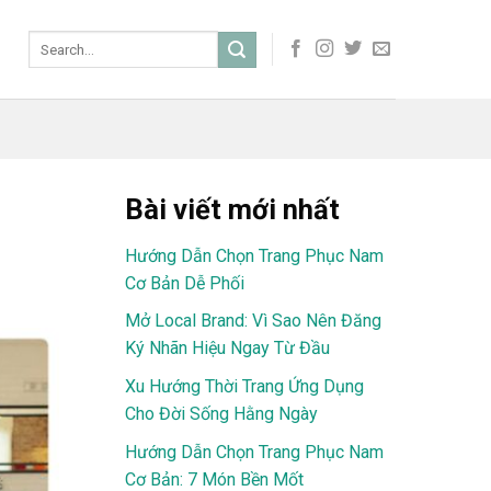
Bài viết mới nhất
Hướng Dẫn Chọn Trang Phục Nam
Cơ Bản Dễ Phối
Mở Local Brand: Vì Sao Nên Đăng
Ký Nhãn Hiệu Ngay Từ Đầu
Xu Hướng Thời Trang Ứng Dụng
Cho Đời Sống Hằng Ngày
Hướng Dẫn Chọn Trang Phục Nam
Cơ Bản: 7 Món Bền Mốt